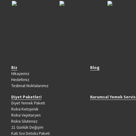
Biz
Blog
Hikayemiz
Hedefimiz
Teslimat Noktalarımız
Diyet Paketleri
Kurumsal Yemek Servis
Diyet Yemek Paketi
Roksi Ketojenik
Roksi Vejetaryen
Roksi Glutensiz
21 Günlük Değişim
Katı Sıvı Detoks Paketi