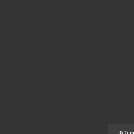
© Tüm H