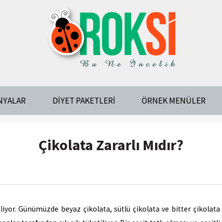
NYALAR
DIYET PAKETLERI
ÖRNEK MENÜLER
Çikolata Zararlı Mıdır?
eliyor. Günümüzde beyaz çikolata, sütlü çikolata ve bitter çikolata