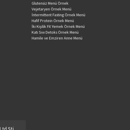
Glutensiz Menü Örnek
Vejetaryen Örnek Menü
İntermittent Fasting Örnek Menü
Hafif Protein Örnek Menü
İki Kişilik Fit Yemek Örnek Menü
Katı Sıvı Detoks Örnek Menü
Hamile ve Emziren Anne Menü
Ltd.Şti.