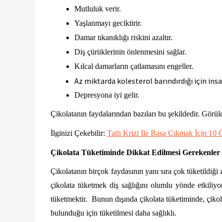
Mutluluk verir.
Yaşlanmayı geciktirir.
Damar tıkanıklığı riskini azaltır.
Diş çürüklerinin önlenmesini sağlar.
Kılcal damarların çatlamasını engeller.
Az miktarda kolesterol barındırdığı için insan
Depresyona iyi gelir.
Çikolatanın faydalarından bazıları bu şekildedir. Görü
İlginizi Çekebilir: 
Tatlı Krizi İle Başa Çıkmak İçin 10 
Çikolata Tüketiminde Dikkat Edilmesi Gerekenler
Çikolatanın birçok faydasının yanı sıra çok tüketildiğ
çikolata tüketmek diş sağlığını olumlu yönde etkiliyo
tüketmektir.  Bunun dışında çikolata tüketiminde, çikol
bulunduğu için tüketilmesi daha sağlıklı.  