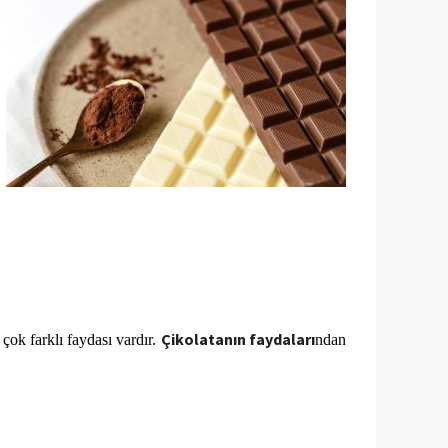
Çikolatanın faydaları
ok farklı faydası vardır. 
ndan 