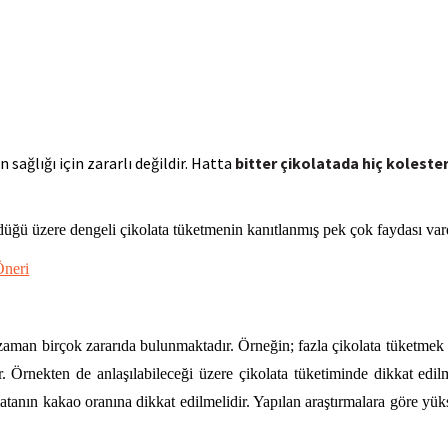
 sağlığı için zararlı değildir. Hatta
bitter çikolatada hiç kolest
ldüğü üzere dengeli çikolata tüketmenin kanıtlanmış pek çok faydası vard
Öneri
i zaman birçok zararıda bulunmaktadır. Örneğin; fazla çikolata tüketmek 
r. Örnekten de anlaşılabileceği üzere çikolata tüketiminde dikkat edil
atanın kakao oranına dikkat edilmelidir. Yapılan araştırmalara göre yük