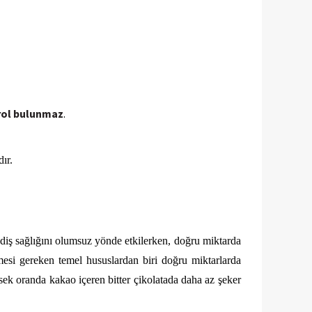
erol bulunmaz
.
ır.
diş sağlığını olumsuz yönde etkilerken, doğru miktarda 
mesi gereken temel hususlardan biri doğru miktarlarda 
sek oranda kakao içeren bitter çikolatada daha az şeker 