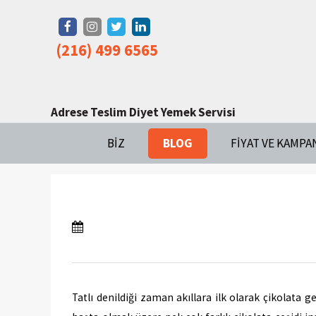
(216) 499 6565
Adrese Teslim Diyet Yemek Servisi
BIZ
BLOG
FIYAT VE KAMPA
Tatlı denildiği zaman akıllara ilk olarak çikolata g