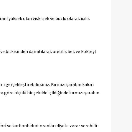
nı yüksek olan viski sek ve buzlu olarak içilir.
ave bitkisinden damıtılarak üretilir. Sek ve kokteyl
i gerçekleştirebilirsiniz. Kırmızı şarabın kalori
 göre ölçülü bir şekilde içildiğinde kırmızı şarabın
alori ve karbonhidrat oranları diyete zarar verebilir.