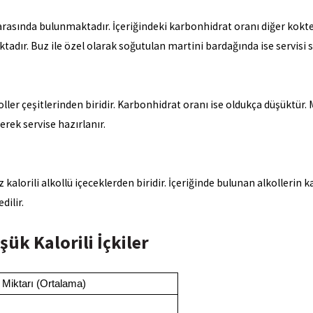
arasında bulunmaktadır. İçeriğindeki karbonhidrat oranı diğer kokte
ktadır. Buz ile özel olarak soğutulan martini bardağında ise servisi 
ller çeşitlerinden biridir. Karbonhidrat oranı ise oldukça düşüktür. M
erek servise hazırlanır.
 kalorili alkollü içeceklerden biridir. İçeriğinde bulunan alkollerin 
dilir.
şük Kalorili İçkiler
i Miktarı (Ortalama)