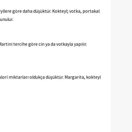
yllere göre daha düşüktür. Kokteyl; votka, portakal
sunulur.
artini tercihe göre cin ya da votkayla yapılır.
kalori miktarları oldukça düşüktür. Margarita, kokteyl