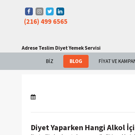
(216) 499 6565
Adrese Teslim Diyet Yemek Servisi
BIZ
BLOG
FIYAT VE KAMPA
Diyet Yaparken Hangi Alkol İçi