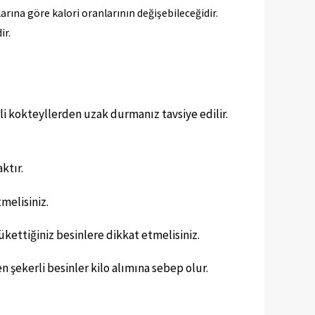
arına göre kalori oranlarının değişebileceğidir.
ir.
i kokteyllerden uzak durmanız tavsiye edilir.
aktır.
tmelisiniz.
tükettiğiniz besinlere dikkat etmelisiniz.
n şekerli besinler kilo alımına sebep olur.