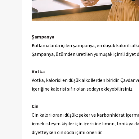
Şampanya
Kutlamalarda içilen şampanya, en düşük kalorili alko
Şampanya, üzümden üretilen yumuşak içimli diyet dost
Votka
Votka, kalorisi en düşük alkollerden biridir. Çavdar
içeriğine kalorisi sıfır olan sodayı ekleyebilirsiniz.
Cin
Cin kalori oranı düşük; şeker ve karbonhidrat içermeye
içmek isteyen kişiler için içerisine limon, tonik ya d
diyetteyken cin soda içimi önerilir.