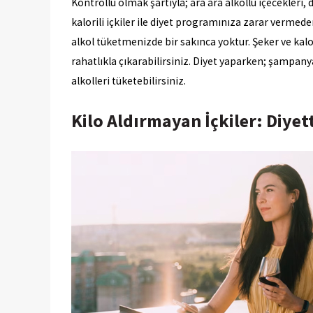
Kontrollü olmak şartıyla; ara ara alkollü içecekleri
kalorili içkiler ile diyet programınıza zarar vermeden
alkol tüketmenizde bir sakınca yoktur. Şeker ve kalo
rahatlıkla çıkarabilirsiniz. Diyet yaparken; şampanya,
alkolleri tüketebilirsiniz.
Kilo Aldırmayan İçkiler: Diyett