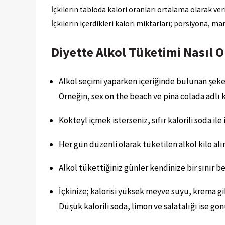
İçkilerin tabloda kalori oranları ortalama olarak ver
İçkilerin içerdikleri kalori miktarları; porsiyona,
Diyette Alkol Tüketimi Nasıl 
Alkol seçimi yaparken içeriğinde bulunan şeke
Örneğin, sex on the beach ve pina colada adlı 
Kokteyl içmek isterseniz, sıfır kalorili soda ile
Her gün düzenli olarak tüketilen alkol kilo al
Alkol tükettiğiniz günler kendinize bir sınır b
İçkinize; kalorisi yüksek meyve suyu, krema gib
Düşük kalorili soda, limon ve salatalığı ise gön