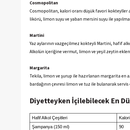
Cosmopolitan
Cosmopolitan, kalori oranı düşük favori kokteyller 
likörü, limon suyu ve yaban mersini suyu ile yapılma
Martini
Yaz aylarının vazgeçilmez kokteyli Martini, hafif alko
Alkolün içeriğine vermut, limon ve yeşil zeytin eklen
Margarita
Tekila, limon ve şurup ile hazırlanan margarita en az
bardağının çevresi limon ve tuz ile bulanarak servis e
Diyetteyken İçilebilecek En Dü
Hafif Alkol Çeşitleri
Kalor
Şampanya (150 ml)
90