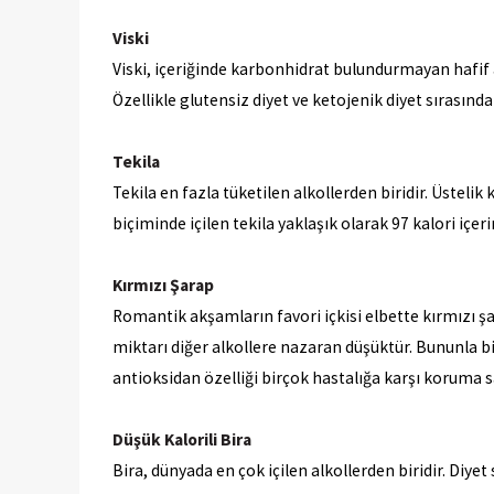
Viski
Viski, içeriğinde karbonhidrat bulundurmayan hafif alk
Özellikle glutensiz diyet ve ketojenik diyet sırasında 
Tekila
Tekila en fazla tüketilen alkollerden biridir. Üstelik
biçiminde içilen tekila yaklaşık olarak 97 kalori içeri
Kırmızı Şarap
Romantik akşamların favori içkisi elbette kırmızı şa
miktarı diğer alkollere nazaran düşüktür. Bununla bir
antioksidan özelliği birçok hastalığa karşı koruma 
Düşük Kalorili Bira
Bira, dünyada en çok içilen alkollerden biridir. Diyet 