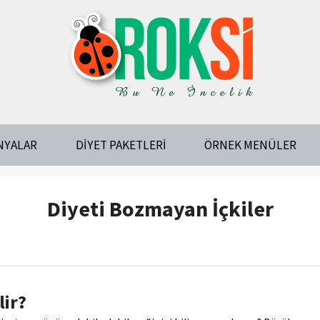
NYALAR
DIYET PAKETLERI
ÖRNEK MENÜLER
Diyeti Bozmayan İçkiler
lir?