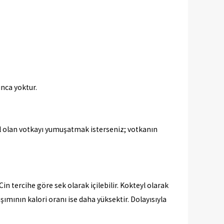
ınca yoktur.
kol olan votkayı yumuşatmak isterseniz; votkanın
Cin tercihe göre sek olarak içilebilir. Kokteyl olarak
ışımının kalori oranı ise daha yüksektir. Dolayısıyla