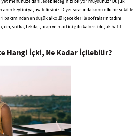
, diyet menünüze dahil edebileceğinizi biliyor muydunuz? Düşük
 anın keyfini yaşayabilirsiniz. Diyet sırasında kontrollü bir şekilde
ri bakımından en düşük alkollü içecekler ile sofraların tadını
 cin, votka, tekila, şarap ve martini gibi kalorisi düşük hafif
e Hangi İçki, Ne Kadar İçilebilir?