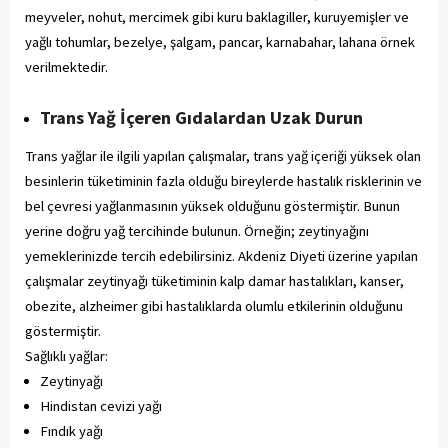
meyveler, nohut, mercimek gibi kuru baklagiller, kuruyemişler ve
yağlı tohumlar, bezelye, şalgam, pancar, karnabahar, lahana örnek
verilmektedir.
Trans Yağ İçeren Gıdalardan Uzak Durun
Trans yağlar ile ilgili yapılan çalışmalar, trans yağ içeriği yüksek olan
besinlerin tüketiminin fazla olduğu bireylerde hastalık risklerinin ve
bel çevresi yağlanmasının yüksek olduğunu göstermiştir. Bunun
yerine doğru yağ tercihinde bulunun. Örneğin; zeytinyağını
yemeklerinizde tercih edebilirsiniz. Akdeniz Diyeti üzerine yapılan
çalışmalar zeytinyağı tüketiminin kalp damar hastalıkları, kanser,
obezite, alzheimer gibi hastalıklarda olumlu etkilerinin olduğunu
göstermiştir.
Sağlıklı yağlar:
Zeytinyağı
Hindistan cevizi yağı
Fındık yağı