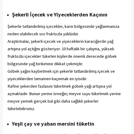
Şekerli İçecek ve Yiyeceklerden Kaçının
Şekerle tatlandırılmış içecekler, karın bölgesinde yağlanmanıza
neden olabilecek sıvı fruktozla yüklüdür.
Araştırmalar, şekerli içecek ve yiyeceklerin karaciğerde yağ
artışına yol açtığını gösteriyor. 10 haftalık bir çalışma, yüksek
fruktozlu içecekler tüketen kişilerde önemli derecede göbek
bölgesinde yağ birikimine dikkat çekmiştir.
Göbek yağını kaybetmek için şekerle tatlandırılmış içecek ve
yiyeceklerden tamamen kaçınmak en iyisidir.
Rafine şekerden fazlasını tüketmek göbek yağı artışına yol
açmaktadır. Bunun yerine örneğin; meyve suyu tüketmek yerine
meyve yemek gerçek bal gibi daha sağlıklı şekerler
tüketebilirsiniz.
Yeşil çay ve yaban mersini tüketin