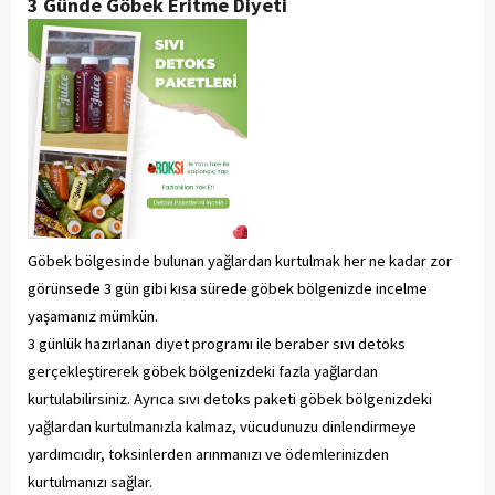
3 Günde Göbek Eritme Diyeti
Göbek bölgesinde bulunan yağlardan kurtulmak her ne kadar zor
görünsede 3 gün gibi kısa sürede göbek bölgenizde incelme
yaşamanız mümkün.
3 günlük hazırlanan diyet programı ile beraber sıvı detoks
gerçekleştirerek göbek bölgenizdeki fazla yağlardan
kurtulabilirsiniz. Ayrıca sıvı detoks paketi göbek bölgenizdeki
yağlardan kurtulmanızla kalmaz, vücudunuzu dinlendirmeye
yardımcıdır, toksinlerden arınmanızı ve ödemlerinizden
kurtulmanızı sağlar.