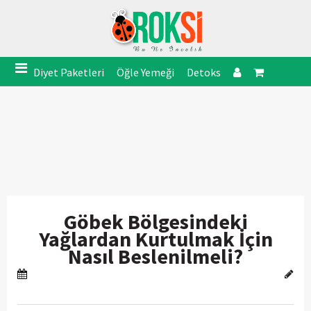
Diyet Paketleri
Öğle Yemeği
Detoks
Göbek Bölgesindeki
Yağlardan Kurtulmak İçin
Nasıl Beslenilmeli?