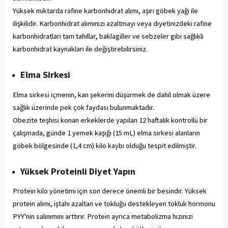
Yüksek miktarda rafine karbonhidrat alımı, aşırı göbek yağı ile
ilişkilidir. Karbonhidrat alımınızı azaltmayı veya diyetinizdeki rafine
karbonhidratları tam tahıllar, baklagiller ve sebzeler gibi sağlıklı
karbonhidrat kaynakları ile değiştirebilirsiniz.
Elma Sirkesi
Elma sirkesi içmenin, kan şekerini düşürmek de dahil olmak üzere
sağlık üzerinde pek çok faydası bulunmaktadır.
Obezite teşhisi konan erkeklerde yapılan 12 haftalık kontrollü bir
çalışmada, günde 1 yemek kaşığı (15 mL) elma sirkesi alanların
göbek bölgesinde (1,4 cm) kilo kaybı olduğu tespit edilmiştir.
Yüksek Proteinli Diyet Yapın
Protein kilo yönetimi için son derece önemli bir besindir. Yüksek
protein alımı, iştahı azaltan ve tokluğu destekleyen tokluk hormonu
PYY'nin salınımını arttırır. Protein ayrıca metabolizma hızınızı