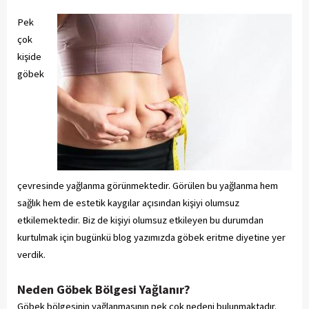
Pek
çok
kişide
göbek
çevresinde yağlanma görünmektedir. Görülen bu yağlanma hem
sağlık hem de estetik kaygılar açısından kişiyi olumsuz
etkilemektedir. Biz de kişiyi olumsuz etkileyen bu durumdan
kurtulmak için bugünkü blog yazımızda göbek eritme diyetine yer
verdik.
Neden Göbek Bölgesi Yağlanır?
Göbek bölgesinin yağlanmasının pek çok nedeni bulunmaktadır.