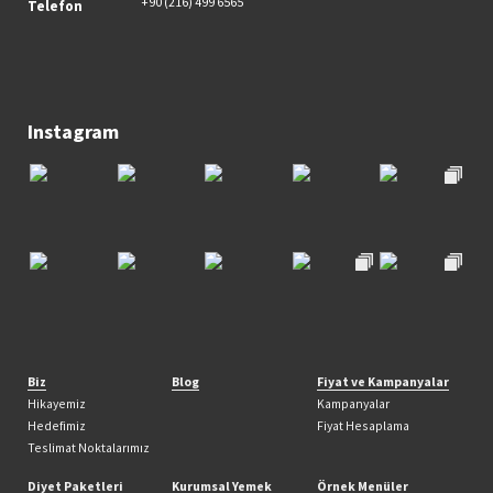
+90 (216) 499 6565
Telefon
Instagram
Biz
Blog
Fiyat ve Kampanyalar
Hikayemiz
Kampanyalar
Hedefimiz
Fiyat Hesaplama
Teslimat Noktalarımız
Diyet Paketleri
Kurumsal Yemek
Örnek Menüler