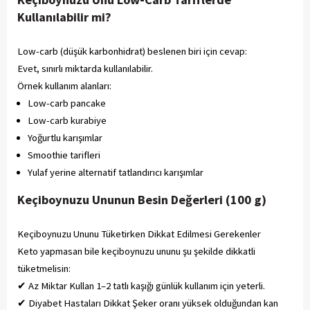
Kullanılabilir mi?
Low-carb (düşük karbonhidrat) beslenen biri için cevap:
Evet, sınırlı miktarda kullanılabilir.
Örnek kullanım alanları:
Low-carb pancake
Low-carb kurabiye
Yoğurtlu karışımlar
Smoothie tarifleri
Yulaf yerine alternatif tatlandırıcı karışımlar
Keçiboynuzu Ununun Besin Değerleri (100 g)
Keçiboynuzu Ununu Tüketirken Dikkat Edilmesi Gerekenler
Keto yapmasan bile keçiboynuzu ununu şu şekilde dikkatli
tüketmelisin:
✔ Az Miktar Kullan 1–2 tatlı kaşığı günlük kullanım için yeterli.
✔ Diyabet Hastaları Dikkat Şeker oranı yüksek olduğundan kan