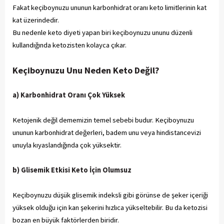
Fakat keçiboynuzu ununun karbonhidrat oranı keto limitlerinin kat
kat üzerindedir.
Bu nedenle keto diyeti yapan biri keçiboynuzu ununu düzenli
kullandığında ketozisten kolayca çıkar.
Keçiboynuzu Unu Neden Keto Değil?
a) Karbonhidrat Oranı Çok Yüksek
Ketojenik değil dememizin temel sebebi budur. Keçiboynuzu
ununun karbonhidrat değerleri, badem unu veya hindistancevizi
unuyla kıyaslandığında çok yüksektir.
b) Glisemik Etkisi Keto İçin Olumsuz
Keçiboynuzu düşük glisemik indeksli gibi görünse de şeker içeriği
yüksek olduğu için kan şekerini hızlıca yükseltebilir. Bu da ketozisi
bozan en büyük faktörlerden biridir.