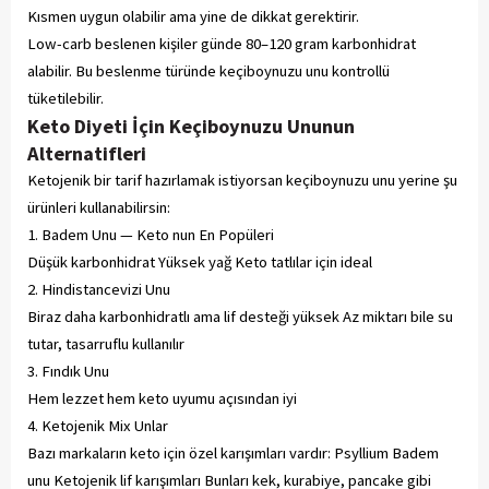
Kısmen uygun olabilir ama yine de dikkat gerektirir.
Low-carb beslenen kişiler günde 80–120 gram karbonhidrat
alabilir. Bu beslenme türünde keçiboynuzu unu kontrollü
tüketilebilir.
Keto Diyeti İçin Keçiboynuzu Ununun
Alternatifleri
Ketojenik bir tarif hazırlamak istiyorsan keçiboynuzu unu yerine şu
ürünleri kullanabilirsin:
1. Badem Unu — Keto nun En Popüleri
Düşük karbonhidrat Yüksek yağ Keto tatlılar için ideal
2. Hindistancevizi Unu
Biraz daha karbonhidratlı ama lif desteği yüksek Az miktarı bile su
tutar, tasarruflu kullanılır
3. Fındık Unu
Hem lezzet hem keto uyumu açısından iyi
4. Ketojenik Mix Unlar
Bazı markaların keto için özel karışımları vardır: Psyllium Badem
unu Ketojenik lif karışımları Bunları kek, kurabiye, pancake gibi