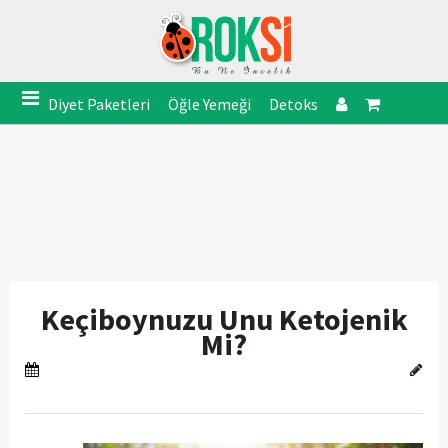
Diyet Paketleri
Öğle Yemeği
Detoks
Keçiboynuzu Unu Ketojenik
Mi?