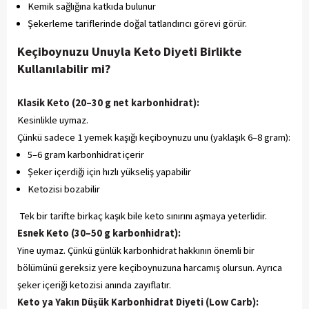
Kemik sağlığına katkıda bulunur
Şekerleme tariflerinde doğal tatlandırıcı görevi görür.
Keçiboynuzu Unuyla Keto Diyeti Birlikte
Kullanılabilir mi?
Klasik Keto (20–30 g net karbonhidrat):
Kesinlikle uymaz.
Çünkü sadece 1 yemek kaşığı keçiboynuzu unu (yaklaşık 6–8 gram):
5–6 gram karbonhidrat içerir
Şeker içerdiği için hızlı yükseliş yapabilir
Ketozisi bozabilir
Tek bir tarifte birkaç kaşık bile keto sınırını aşmaya yeterlidir.
Esnek Keto (30–50 g karbonhidrat):
Yine uymaz. Çünkü günlük karbonhidrat hakkının önemli bir
bölümünü gereksiz yere keçiboynuzuna harcamış olursun. Ayrıca
şeker içeriği ketozisi anında zayıflatır.
Keto ya Yakın Düşük Karbonhidrat Diyeti (Low Carb):