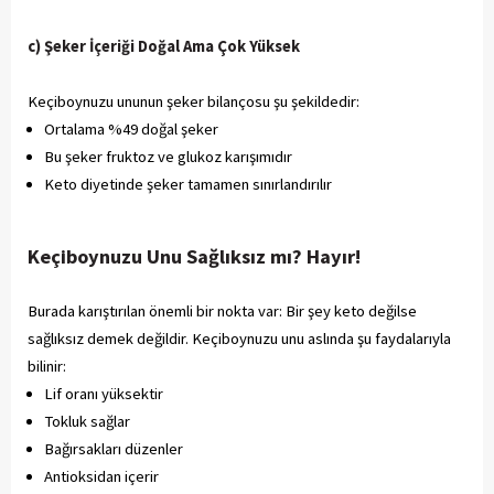
c) Şeker İçeriği Doğal Ama Çok Yüksek
Keçiboynuzu ununun şeker bilançosu şu şekildedir:
Ortalama %49 doğal şeker
Bu şeker fruktoz ve glukoz karışımıdır
Keto diyetinde şeker tamamen sınırlandırılır
Keçiboynuzu Unu Sağlıksız mı? Hayır!
Burada karıştırılan önemli bir nokta var: Bir şey keto değilse
sağlıksız demek değildir. Keçiboynuzu unu aslında şu faydalarıyla
bilinir:
Lif oranı yüksektir
Tokluk sağlar
Bağırsakları düzenler
Antioksidan içerir