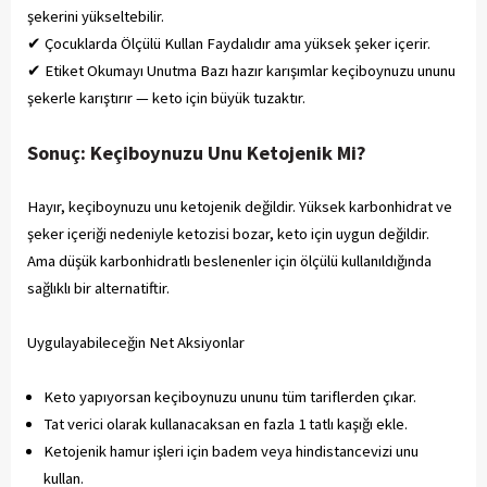
şekerini yükseltebilir.
✔ Çocuklarda Ölçülü Kullan Faydalıdır ama yüksek şeker içerir.
✔ Etiket Okumayı Unutma Bazı hazır karışımlar keçiboynuzu ununu
şekerle karıştırır — keto için büyük tuzaktır.
Sonuç: Keçiboynuzu Unu Ketojenik Mi?
Hayır, keçiboynuzu unu ketojenik değildir. Yüksek karbonhidrat ve
şeker içeriği nedeniyle ketozisi bozar, keto için uygun değildir.
Ama düşük karbonhidratlı beslenenler için ölçülü kullanıldığında
sağlıklı bir alternatiftir.
Uygulayabileceğin Net Aksiyonlar
Keto yapıyorsan keçiboynuzu ununu tüm tariflerden çıkar.
Tat verici olarak kullanacaksan en fazla 1 tatlı kaşığı ekle.
Ketojenik hamur işleri için badem veya hindistancevizi unu
kullan.