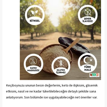
Keçiboynuzu ununun besin değerlerini, keto ile ilişkisini, glisemik
etkisini, nasıl ve ne kadar tüketilebileceğini detaylı şekilde sana
anlatıyorum. Son bölümde ise uygulayabileceğin net öneriler var.