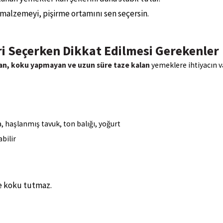
 malzemeyi, pişirme ortamını sen seçersin.
i Seçerken Dikkat Edilmesi Gerekenler
yan, koku yapmayan ve uzun süre taze kalan
yemeklere ihtiyacın v
, haşlanmış tavuk, ton balığı, yoğurt
bilir
ve koku tutmaz.