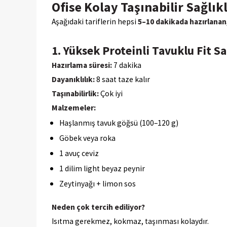
Ofise Kolay Taşınabilir Sağlık
Aşağıdaki tariflerin hepsi
5–10 dakikada hazırlanan
1. Yüksek Proteinli Tavuklu Fit 
Hazırlama süresi:
7 dakika
Dayanıklılık:
8 saat taze kalır
Taşınabilirlik:
Çok iyi
Malzemeler:
Haşlanmış tavuk göğsü (100–120 g)
Göbek veya roka
1 avuç ceviz
1 dilim light beyaz peynir
Zeytinyağı + limon sos
Neden çok tercih ediliyor?
Isıtma gerekmez, kokmaz, taşınması kolaydır.