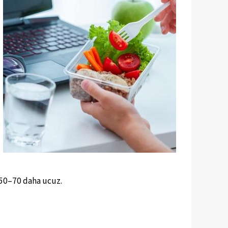
%50–70 daha ucuz.