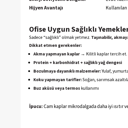
Hijyen Avantajı
Kullanılan
Ofise Uygun Sağlıklı Yemekler
Sadece “sağlıklı” olmak yetmez.
Taşınabilir, akma
Dikkat etmen gerekenler:
Akma yapmayan kaplar
→ Kilitli kaplar tercih et.
Protein + karbonhidrat + sağlıklı yağ dengesi
Bozulmaya dayanıklı malzemeler:
Yulaf, yumurta
Koku yapmayan tarifler:
Soğan, sarımsak azaltıla
Buz aküsü veya termos
kullanımı
İpucu:
Cam kaplar mikrodalgada daha iyi ısıtır 