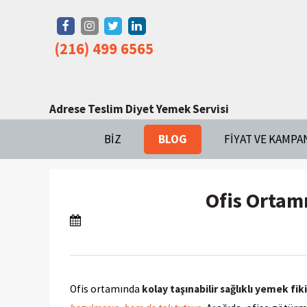
(216) 499 6565
Adrese Teslim Diyet Yemek Servisi
BIZ
BLOG
FIYAT VE KAMPA
Ofis Ortamı
Ofis ortamında
kolay taşınabilir sağlıklı yemek fiki