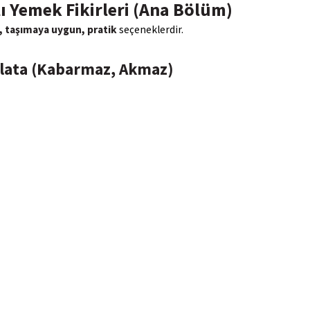
lı Yemek Fikirleri (Ana Bölüm)
, taşımaya uygun, pratik
seçeneklerdir.
Salata (Kabarmaz, Akmaz)