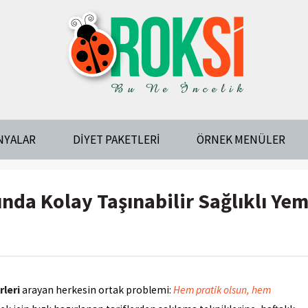
NYALAR
DIYET PAKETLERI
ÖRNEK MENÜLER
nda Kolay Taşınabilir Sağlıklı Yem
rleri
arayan herkesin ortak problemi:
Hem pratik olsun, hem