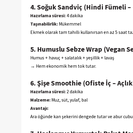
4. Soğuk Sandviç (Hindi Fümeli – 
Hazırlama süresi:
4 dakika
Taşınabilirlik:
Mükemmel
Ekmek olarak tam tahıllı kullanırsan en az 5 saat taz
5. Humuslu Sebze Wrap (Vegan S
Humus + havuç + salatalık + yeşillik + lavaş
→ Hem ekonomik hem tok tutar.
6. Şişe Smoothie (Ofiste İç – Açlık
Hazırlama süresi:
2 dakika
Malzeme:
Muz, süt, yulaf, bal
Avantajı:
Ara öğünde kan şekerini dengede tutar ve abur cubur