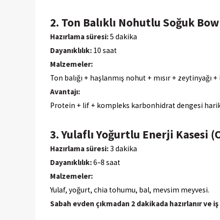
2. Ton Balıklı Nohutlu Soğuk Bow
Hazırlama süresi:
5 dakika
Dayanıklılık:
10 saat
Malzemeler:
Ton balığı + haşlanmış nohut + mısır + zeytinyağı 
Avantajı:
Protein + lif + kompleks karbonhidrat dengesi hari
3. Yulaflı Yoğurtlu Enerji Kasesi (
Hazırlama süresi:
3 dakika
Dayanıklılık:
6–8 saat
Malzemeler:
Yulaf, yoğurt, chia tohumu, bal, mevsim meyvesi.
Sabah evden çıkmadan 2 dakikada hazırlanır ve iş 