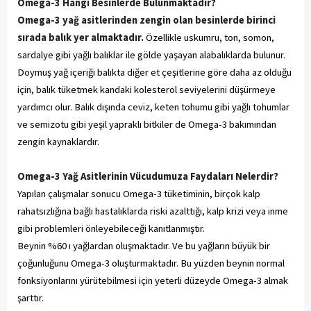
Omega-3 Hangi Besinlerde Bulunmaktadır?
Omega-3 yağ asitlerinden zengin olan besinlerde birinci
sırada balık yer almaktadır.
Özellikle uskumru, ton, somon,
sardalye gibi yağlı balıklar ile gölde yaşayan alabalıklarda bulunur.
Doymuş yağ içeriği balıkta diğer et çeşitlerine göre daha az olduğu
için, balık tüketmek kandaki kolesterol seviyelerini düşürmeye
yardımcı olur. Balık dışında ceviz, keten tohumu gibi yağlı tohumlar
ve semizotu gibi yeşil yapraklı bitkiler de Omega-3 bakımından
zengin kaynaklardır.
Omega-3 Yağ Asitlerinin Vücudumuza Faydaları Nelerdir?
Yapılan çalışmalar sonucu Omega-3 tüketiminin, birçok kalp
rahatsızlığına bağlı hastalıklarda riski azalttığı, kalp krizi veya inme
gibi problemleri önleyebileceği kanıtlanmıştır.
Beynin %60 ı yağlardan oluşmaktadır. Ve bu yağların büyük bir
çoğunluğunu Omega-3 oluşturmaktadır. Bu yüzden beynin normal
fonksiyonlarını yürütebilmesi için yeterli düzeyde Omega-3 almak
şarttır.