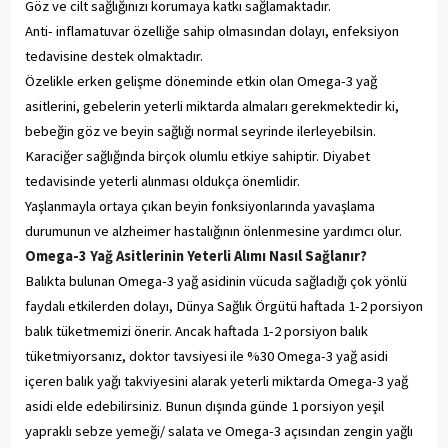
Göz ve cilt sağlığınızı korumaya katkı sağlamaktadır.
Anti- inflamatuvar özelliğe sahip olmasından dolayı, enfeksiyon
tedavisine destek olmaktadır.
Özelikle erken gelişme döneminde etkin olan Omega-3 yağ
asitlerini, gebelerin yeterli miktarda almaları gerekmektedir ki,
bebeğin göz ve beyin sağlığı normal seyrinde ilerleyebilsin.
Karaciğer sağlığında birçok olumlu etkiye sahiptir. Diyabet
tedavisinde yeterli alınması oldukça önemlidir.
Yaşlanmayla ortaya çıkan beyin fonksiyonlarında yavaşlama
durumunun ve alzheimer hastalığının önlenmesine yardımcı olur.
Omega-3 Yağ Asitlerinin Yeterli Alımı Nasıl Sağlanır?
Balıkta bulunan Omega-3 yağ asidinin vücuda sağladığı çok yönlü
faydalı etkilerden dolayı, Dünya Sağlık Örgütü haftada 1-2 porsiyon
balık tüketmemizi önerir. Ancak haftada 1-2 porsiyon balık
tüketmiyorsanız, doktor tavsiyesi ile %30 Omega-3 yağ asidi
içeren balık yağı takviyesini alarak yeterli miktarda Omega-3 yağ
asidi elde edebilirsiniz. Bunun dışında günde 1 porsiyon yeşil
yapraklı sebze yemeği/ salata ve Omega-3 açısından zengin yağlı