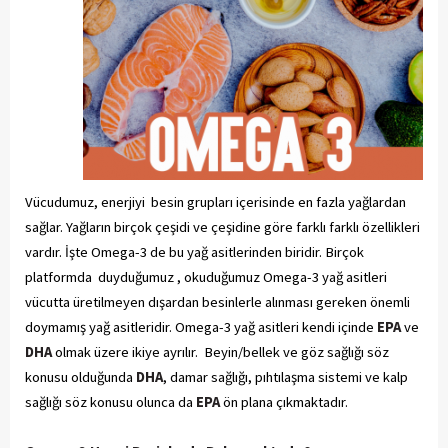
Vücudumuz, enerjiyi besin grupları içerisinde en fazla yağlardan
sağlar. Yağların birçok çeşidi ve çeşidine göre farklı farklı özellikleri
vardır. İşte Omega-3 de bu yağ asitlerinden biridir. Birçok
platformda duyduğumuz , okuduğumuz Omega-3 yağ asitleri
vücutta üretilmeyen dışardan besinlerle alınması gereken önemli
doymamış yağ asitleridir. Omega-3 yağ asitleri kendi içinde
EPA
ve
DHA
olmak üzere ikiye ayrılır. Beyin/bellek ve göz sağlığı söz
konusu olduğunda
DHA
, damar sağlığı, pıhtılaşma sistemi ve kalp
sağlığı söz konusu olunca da
EPA
ön plana çıkmaktadır.