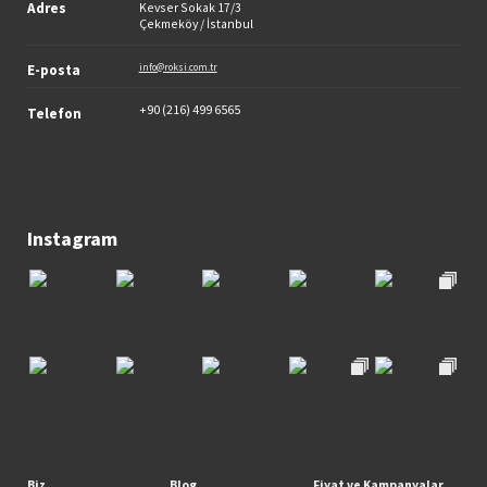
Adres
Kevser Sokak 17/3
Çekmeköy / İstanbul
E-posta
info@roksi.com.tr
+90 (216) 499 6565
Telefon
Instagram
Biz
Blog
Fiyat ve Kampanyalar