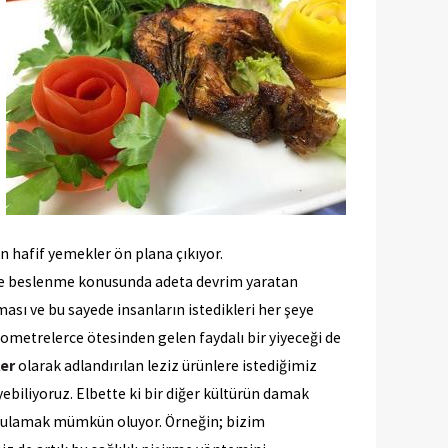
en hafif yemekler ön plana çıkıyor.
 ve beslenme konusunda adeta devrim yaratan
ası ve bu sayede insanların istedikleri her şeye
lometrelerce ötesinden gelen faydalı bir yiyeceği de
ler
olarak adlandırılan leziz ürünlere istediğimiz
ebiliyoruz. Elbette ki bir diğer kültürün damak
uygulamak mümkün oluyor. Örneğin; bizim