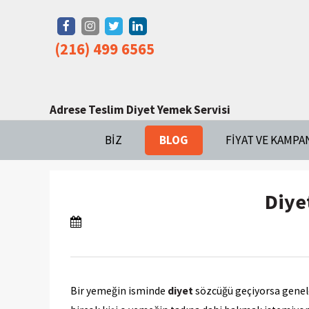
(216) 499 6565
Adrese Teslim Diyet Yemek Servisi
BIZ
BLOG
FIYAT VE KAMPA
Diye
Bir yemeğin isminde
diyet
sözcüğü geçiyorsa geneld