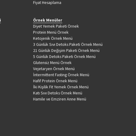
Fiyat Hesaplama
i
Örnek Menüler
Diyet Yemek Paketi Örnek
Protein Menü Örnek
Ketojenik Örnek Menü
3 Günlük Sıvı Detoks Paketi Örnek Menü
21 Günlük Değişim Paketi Örnek Menü
5 Günlük Detoks Paketi Örnek Menü
Glutensiz Menü Örnek
Vejetaryen Örnek Menü
İntermittent Fasting Örnek Menü
Hafif Protein Örnek Menü
İki Kişilik Fit Yemek Örnek Menü
Katı Sıvı Detoks Örnek Menü
Hamile ve Emziren Anne Menü