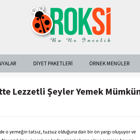
NYALAR
DIYET PAKETLERI
ÖRNEK MENÜLER
tte Lezzetli Şeyler Yemek Mümkü
e o yemeğin tatsız, tuzsuz olduğuna dair bir ön yargı oluşuyor ve