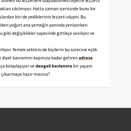
bilinen bu lezzetlere ulaşılabilmesi diyette lezzetli
aktan sıkılmıyor. Hatta zaman içerisinde bunu bir
lardan biri de yediklerinin lezzeti oluyor. Bu
eskiden yoğurt ana yemeğin yanında yeniyorken
u gibi değişiklikler sayesinde gittikçe seviliyor ve
iliyor. Yemek sektörü de kişilerin bu sürecine eşlik
iz diyet kavramını kapınıza kadar getiren
adrese
kça kolaylaşıyor ve
dengeli beslenme
bir yaşam
nı çıkarmaya hazır mısınız?