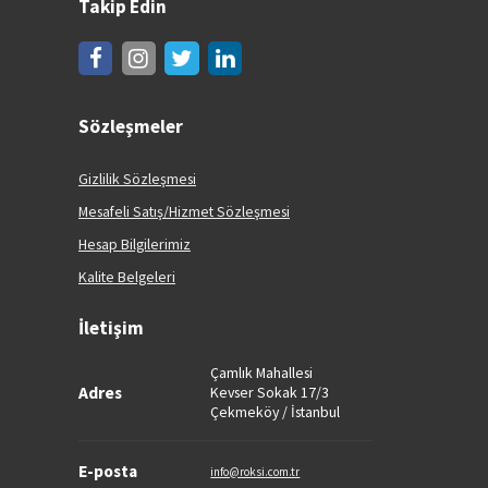
Takip Edin
Sözleşmeler
Gizlilik Sözleşmesi
Mesafeli Satış/Hizmet Sözleşmesi
Hesap Bilgilerimiz
Kalite Belgeleri
İletişim
Çamlık Mahallesi
Adres
Kevser Sokak 17/3
Çekmeköy / İstanbul
E-posta
info@roksi.com.tr