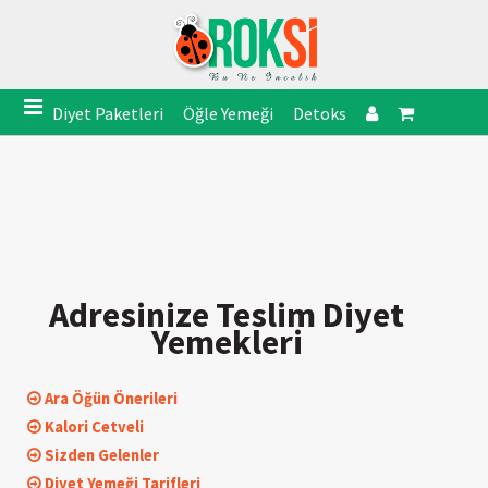
Diyet Paketleri
Öğle Yemeği
Detoks
Adresinize Teslim Diyet
Yemekleri
Ara Öğün Önerileri
Kalori Cetveli
Sizden Gelenler
Diyet Yemeği Tarifleri