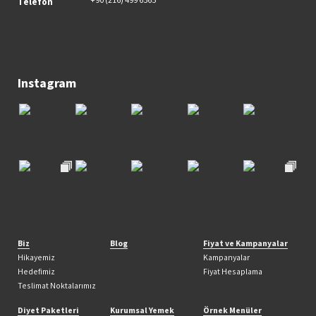
Telefon
Instagram
Biz
Blog
Fiyat ve Kampanyalar
Hikayemiz
Kampanyalar
Hedefimiz
Fiyat Hesaplama
Teslimat Noktalarımız
Diyet Paketleri
Kurumsal Yemek
Örnek Menüler