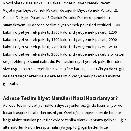
Roksi olarak size Roksi Fit Paket, Protein Diyet Yemek Paketi,
Vejetaryen Diyet Yemek Paketi, Ketojenik Diyet Yemek Paketi, 21
Günlük Değişim Paketi ve 5 Günlük Detoks Paketi seçenekleri
sunmaktayız. Bu adrese teslim diyet yemek paketleri çeşitleri 1100
kalorili diyet yemek paketi, 1500 kalorili diyet yemek paketi, 1200
kalorili diyet yemek paketi, 1900 kalorili diyet yemek paketi, 2000
kalorili diyet yemek paketi, 2200 kalorili diyet yemek paketi, 2500
kalorili diyet yemek paketi, 3000 kalorili diyet yemek paketi gibi kalori
seçenekleriyle sunulmaktadır. Eve teslim diyet yemek paketlerinden
size uygun olanını seçebilirsiniz. 30 güne kadar, 31-89 Gün ya da 90 gün
ve üzeri seçenekleri ile evlere teslim diyet yemek paketleri evinize
gelebilir.
Adrese Teslim Diyet Menüleri Nasıl Hazırlanıyor?
Adrese teslim diyet yemekleri diyetisyenler eşliğinde hazırlanıyor ve
başarılı aşçılar tarafından pişiriliyor. Özel öğün seçenekleri ile birlikte
beğeninize sunulan paketler evlere teslim olarak kapınıza geliyor. Öğün
alternatifleri kalori hesaplamalarıyla yapıldığı için beden kitle