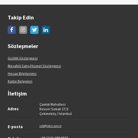
Takip Edin
Sözleşmeler
Gizlilik Sözleşmesi
Mesafeli Satış/Hizmet Sözleşmesi
Hesap Bilgilerimiz
Kalite Belgeleri
İletişim
Çamlık Mahallesi
Adres
Kevser Sokak 17/3
Çekmeköy / İstanbul
E-posta
info@roksi.com.tr
+90 (216) 499 6565