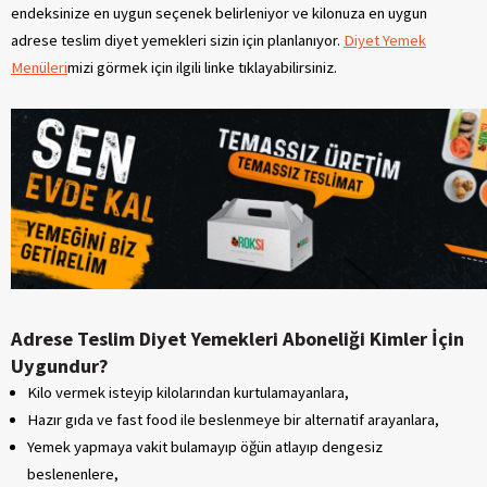
endeksinize en uygun seçenek belirleniyor ve kilonuza en uygun
adrese teslim diyet yemekleri sizin için planlanıyor.
Diyet Yemek
Menüleri
mizi görmek için ilgili linke tıklayabilirsiniz.
Adrese Teslim Diyet Yemekleri Aboneliği Kimler İçin
Uygundur?
Kilo vermek isteyip kilolarından kurtulamayanlara,
Hazır gıda ve fast food ile beslenmeye bir alternatif arayanlara,
Yemek yapmaya vakit bulamayıp öğün atlayıp dengesiz
beslenenlere,