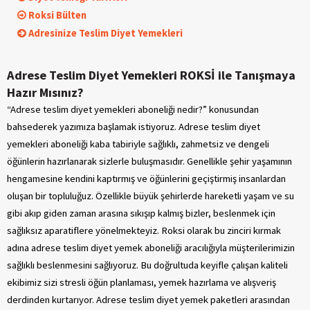
Roksi Bülten
Adresinize Teslim Diyet Yemekleri
Adrese Teslim Diyet Yemekleri ROKSİ ile Tanışmaya
Hazır Mısınız?
“Adrese teslim diyet yemekleri aboneliği nedir?” konusundan
bahsederek yazımıza başlamak istiyoruz. Adrese teslim diyet
yemekleri aboneliği kaba tabiriyle sağlıklı, zahmetsiz ve dengeli
öğünlerin hazırlanarak sizlerle buluşmasıdır. Genellikle şehir yaşamının
hengamesine kendini kaptırmış ve öğünlerini geçiştirmiş insanlardan
oluşan bir topluluğuz. Özellikle büyük şehirlerde hareketli yaşam ve su
gibi akıp giden zaman arasına sıkışıp kalmış bizler, beslenmek için
sağlıksız aparatiflere yönelmekteyiz. Roksi olarak bu zinciri kırmak
adına adrese teslim diyet yemek aboneliği aracılığıyla müşterilerimizin
sağlıklı beslenmesini sağlıyoruz. Bu doğrultuda keyifle çalışan kaliteli
ekibimiz sizi stresli öğün planlaması, yemek hazırlama ve alışveriş
derdinden kurtarıyor. Adrese teslim diyet yemek paketleri arasından