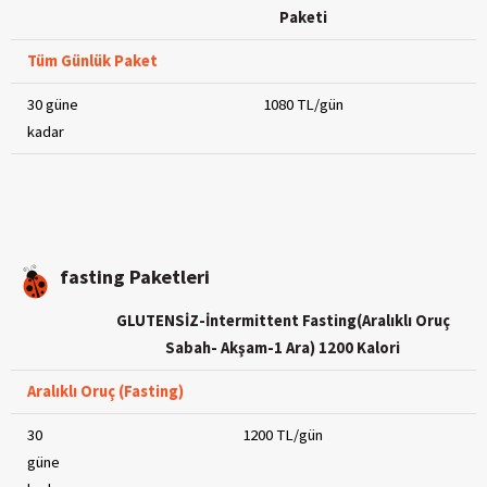
Paketi
Tüm Günlük Paket
30 güne
1080 TL/gün
kadar
fasting Paketleri
GLUTENSİZ-İntermittent Fasting(Aralıklı Oruç
Sabah- Akşam-1 Ara) 1200 Kalori
Aralıklı Oruç (Fasting)
30
1200 TL/gün
güne