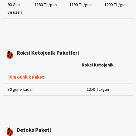
90 Gün
1180 TL/gün
1190 TL/gün
1200 TL/gün
ve üzeri
Roksi Ketojenik Paketleri
Roksi Ketojenik
Tüm Günlük Paket
30 güne kadar
1250 TL/gün
Detoks Paketi