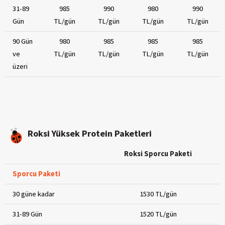
31-89
985
990
980
990
Gün
TL/gün
TL/gün
TL/gün
TL/gün
90 Gün
980
985
985
985
ve
TL/gün
TL/gün
TL/gün
TL/gün
üzeri
Roksi Yüksek Protein Paketleri
Roksi Sporcu Paketi
Sporcu Paketi
30 güne kadar
1530 TL/gün
31-89 Gün
1520 TL/gün