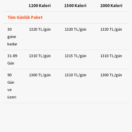
1200 Kalori
1500 Kalori
2000 Kalori
Tüm Günlük Paket
30
1320 TL/gün
1320 TL/gün
1320 TL/gün
güne
kadar
31-89
1310 TL/gün
1315 TL/gün
1310 TL/gün
Gün
90
1300 TL/gün
1310 TL/gün
1300 TL/gün
Gün
ve
üzeri