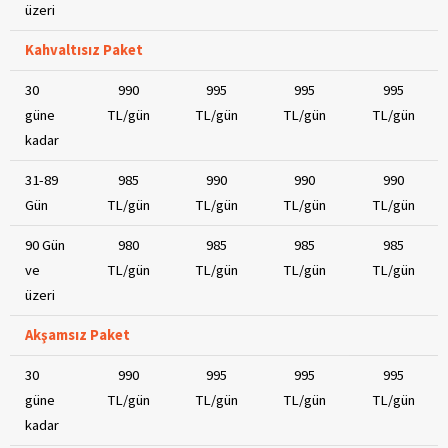
üzeri
Kahvaltısız Paket
30
990
995
995
995
güne
TL/gün
TL/gün
TL/gün
TL/gün
kadar
31-89
985
990
990
990
Gün
TL/gün
TL/gün
TL/gün
TL/gün
90 Gün
980
985
985
985
ve
TL/gün
TL/gün
TL/gün
TL/gün
üzeri
Akşamsız Paket
30
990
995
995
995
güne
TL/gün
TL/gün
TL/gün
TL/gün
kadar