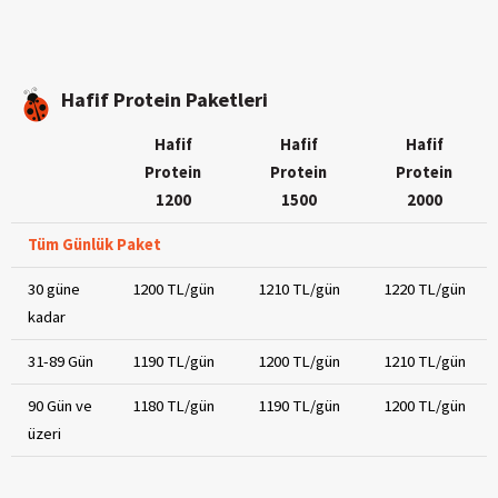
Hafif Protein Paketleri
Hafif
Hafif
Hafif
Protein
Protein
Protein
1200
1500
2000
Tüm Günlük Paket
30 güne
1200 TL/gün
1210 TL/gün
1220 TL/gün
kadar
31-89 Gün
1190 TL/gün
1200 TL/gün
1210 TL/gün
90 Gün ve
1180 TL/gün
1190 TL/gün
1200 TL/gün
üzeri