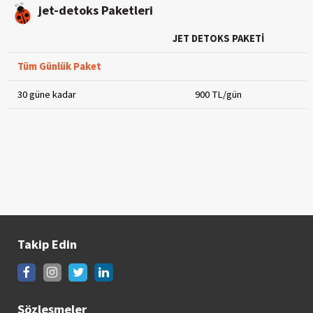
jet-detoks Paketleri
JET DETOKS PAKETİ
Tüm Günlük Paket
30 güne kadar
900 TL/gün
Takip Edin
Sözleşmeler