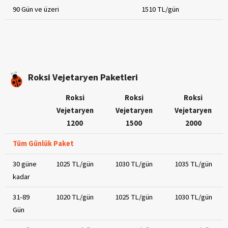
90 Gün ve üzeri
1510 TL/gün
Roksi Vejetaryen Paketleri
Roksi
Roksi
Roksi
Vejetaryen
Vejetaryen
Vejetaryen
1200
1500
2000
Tüm Günlük Paket
30 güne
1025 TL/gün
1030 TL/gün
1035 TL/gün
kadar
31-89
1020 TL/gün
1025 TL/gün
1030 TL/gün
Gün