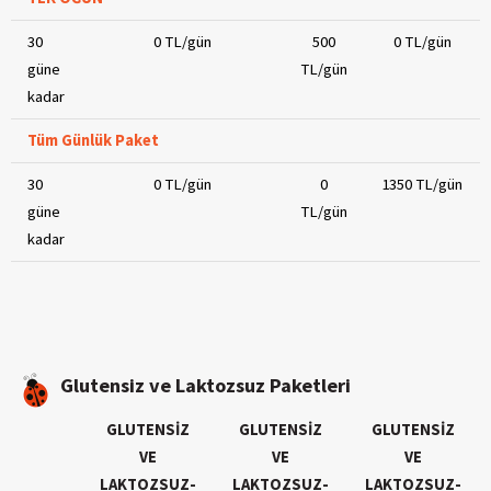
30
0 TL/gün
500
0 TL/gün
güne
TL/gün
kadar
Tüm Günlük Paket
30
0 TL/gün
0
1350 TL/gün
güne
TL/gün
kadar
Glutensiz ve Laktozsuz Paketleri
GLUTENSİZ
GLUTENSİZ
GLUTENSİZ
VE
VE
VE
LAKTOZSUZ-
LAKTOZSUZ-
LAKTOZSUZ-