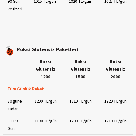
90 Gün
1015 TL/gün
1020 TL/gün
1025 TL/gün
ve üzeri
Roksi Glutensiz Paketleri
Roksi
Roksi
Roksi
Glutensiz
Glutensiz
Glutensiz
1200
1500
2000
Tüm Günlük Paket
30 güne
1200 TL/gün
1210 TL/gün
1220 TL/gün
kadar
31-89
1190 TL/gün
1200 TL/gün
1210 TL/gün
Gün