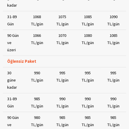
kadar
31-89
1068
1075
1085
1090
Gün
TL/gün
TL/gün
TL/gün
TL/gün
90 Gün
1066
1070
1080
1085
ve
TL/gün
TL/gün
TL/gün
TL/gün
üzeri
Öğlensiz Paket
30
990
995
995
995
güne
TL/gün
TL/gün
TL/gün
TL/gün
kadar
31-89
985
990
990
990
Gün
TL/gün
TL/gün
TL/gün
TL/gün
90 Gün
980
985
985
985
ve
TL/gün
TL/gün
TL/gün
TL/gün