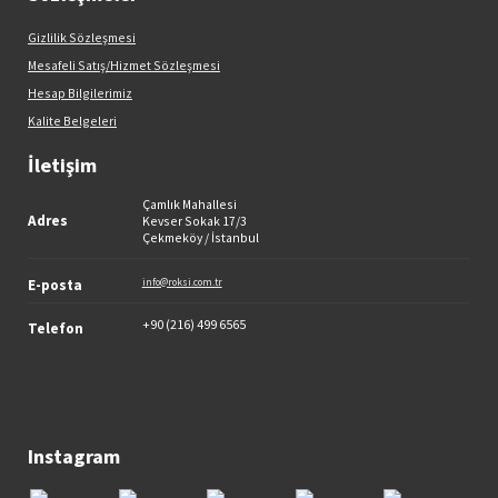
Gizlilik Sözleşmesi
Mesafeli Satış/Hizmet Sözleşmesi
Hesap Bilgilerimiz
Kalite Belgeleri
İletişim
Çamlık Mahallesi
Adres
Kevser Sokak 17/3
Çekmeköy / İstanbul
E-posta
info@roksi.com.tr
+90 (216) 499 6565
Telefon
Instagram