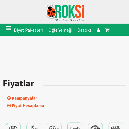
Diyet Paketleri
Öğle Yemeği
Detoks
Fiyatlar
Kampanyalar
Fiyat Hesaplama