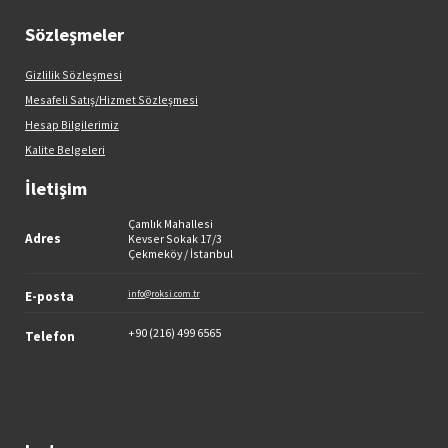
Sözleşmeler
Gizlilik Sözleşmesi
Mesafeli Satış/Hizmet Sözleşmesi
Hesap Bilgilerimiz
Kalite Belgeleri
İletişim
Çamlık Mahallesi
Adres
Kevser Sokak 17/3
Çekmeköy / İstanbul
E-posta
info@roksi.com.tr
+90 (216) 499 6565
Telefon