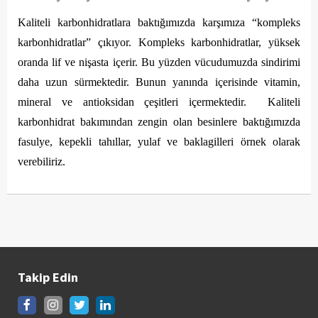
Kaliteli karbonhidratlara baktığımızda karşımıza “kompleks 
karbonhidratlar” çıkıyor. Kompleks karbonhidratlar, yüksek 
oranda lif ve nişasta içerir. Bu yüzden vücudumuzda sindirimi 
daha uzun sürmektedir. Bunun yanında içerisinde vitamin, 
mineral ve antioksidan çeşitleri içermektedir.  Kaliteli 
karbonhidrat bakımından zengin olan besinlere baktığımızda 
fasulye, kepekli tahıllar, yulaf ve baklagilleri örnek olarak 
verebiliriz. 
Takip Edin