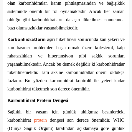
olan karbonhidratlar, kanın pıhtılaşmasından ve bağışıklık 
sisteminde önemli bir rol oynamaktadır. Ancak her zaman 
olduğu gibi karbonhidratların da aşırı tüketilmesi sonucunda 
bazı olumsuzluklar yaşanabilmektedir. 
Karbonhidratların
 aşırı tüketilmesi sonucunda kan şekeri ve 
kan basıncı problemleri başta olmak üzere kolesterol, kalp 
rahatsızlıkları ve hipertansiyon gibi sağlık sorunları 
yaşanabilmektedir. Ancak bu demek değildir ki karbonhidratlar 
tüketilmemelidir. Tam aksine karbonhidratlar önemi oldukça 
fazladır. Bu yüzden karbonhidrat kontrolü ile yeteri kadar 
karbonhidrat tüketmek son derece önemlidir.
Karbonhidrat Protein Dengesi
Sağlıklı bir yaşam için günlük aldığımız besinlerdeki 
karbonhidrat 
protein 
dengesi son derece önemlidir. WHO 
(Dünya Sağlık Örgütü) tarafından açıklamaya göre günlük 