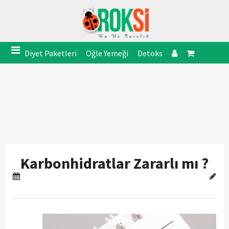
Diyet Paketleri
Öğle Yemeği
Detoks
Karbonhidratlar Zararlı mı ?