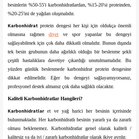
besinlerin %50-55'i karbonhidratlardan, %15-20'si proteinden, 
%20-25'ini de yağdan oluşmalıdır. 
Karbonhidrat
 protein dengesi her kişi için oldukça önemli 
olmasına rağmen 
diyet
 ve spor yapanlar bu dengeyi 
sağlayabilmek için çok daha dikkatli olmalıdır. Bunun dışında 
tek besin grubunun daha ağırlıklı olduğu bir beslenme şekli 
çeşitli hastalıklara davetiye çıkardığı unutulmamalıdır. Bu 
yüzden günlük beslenmede karbonhidrat protein dengesine 
dikkat edilmelidir. Eğer bu dengeyi sağlayamıyorsanız, 
profesyonel destek almanız çok daha sağlıklı olacaktır.
Kaliteli Karbonhidratlar Hangileri?
Karbonhidratlar
 et ve yağ harici her besinin içerisinde 
bulunmaktadır. Her karbonhidratlı besinin yararlı ya da zararlı 
olması beklenemez. Karbonhidratlar genel olarak kaliteli / 
kalitesiz ya da iyi / zararlı karbonhidratlar olarak ikiye ayrılır. 