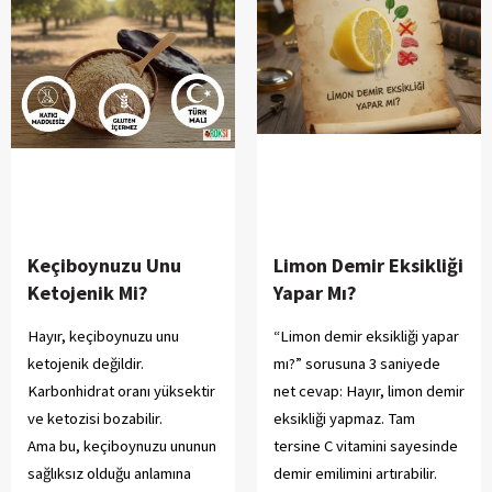
Keçiboynuzu Unu
Limon Demir Eksikliği
Ketojenik Mi?
Yapar Mı?
Hayır, keçiboynuzu unu
“Limon demir eksikliği yapar
ketojenik değildir.
mı?” sorusuna 3 saniyede
Karbonhidrat oranı yüksektir
net cevap: Hayır, limon demir
ve ketozisi bozabilir.
eksikliği yapmaz. Tam
Ama bu, keçiboynuzu ununun
tersine C vitamini sayesinde
sağlıksız olduğu anlamına
demir emilimini artırabilir.