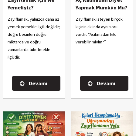
Yemeliyiz?
Yapmak Mümkün Mü?
Zayıflamak, yalnızca daha az
Zayıflamak isteyen birçok
yemek yemekle ilgili değildir;
kişinin aklında aynı soru
doğru besinleri doğru
vardır: “Acıkmadan kilo
miktarda ve doğru
verebilir miyim?”
zamanlarda tüketmekle
ilgilidir.
Devamı
Devamı