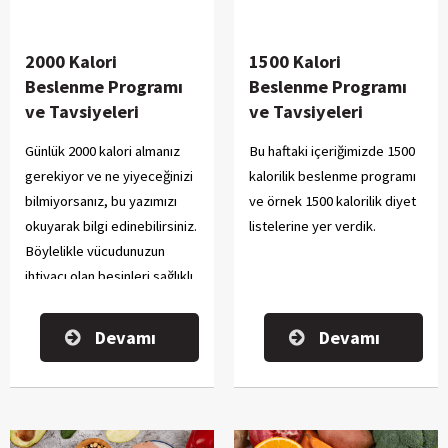
2000 Kalori
1500 Kalori
Beslenme Programı
Beslenme Programı
ve Tavsiyeleri
ve Tavsiyeleri
Günlük 2000 kalori almanız
Bu haftaki içeriğimizde 1500
gerekiyor ve ne yiyeceğinizi
kalorilik beslenme programı
bilmiyorsanız, bu yazımızı
ve örnek 1500 kalorilik diyet
okuyarak bilgi edinebilirsiniz.
listelerine yer verdik.
Böylelikle vücudunuzun
ihtiyacı olan besinleri sağlıklı
bir şekilde alarak kilo
verebilirsiniz.
Devamı
Devamı