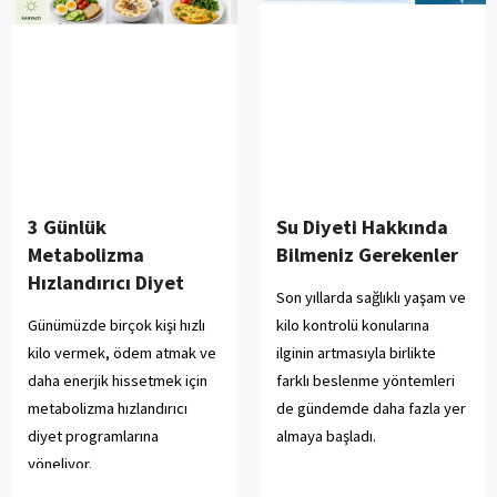
3 Günlük
Su Diyeti Hakkında
Metabolizma
Bilmeniz Gerekenler
Hızlandırıcı Diyet
Son yıllarda sağlıklı yaşam ve
Günümüzde birçok kişi hızlı
kilo kontrolü konularına
kilo vermek, ödem atmak ve
ilginin artmasıyla birlikte
daha enerjik hissetmek için
farklı beslenme yöntemleri
metabolizma hızlandırıcı
de gündemde daha fazla yer
diyet programlarına
almaya başladı.
yöneliyor.
Bu yöntemlerden biri de “su