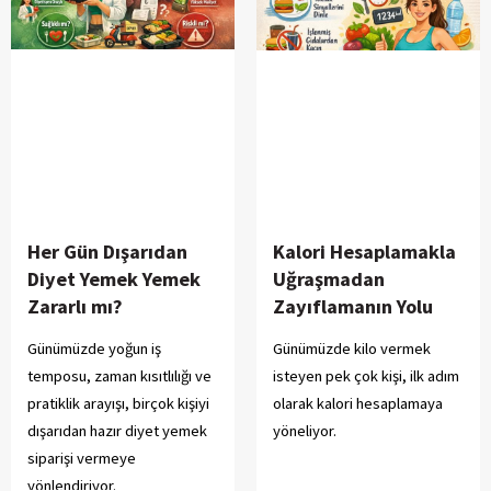
Her Gün Dışarıdan
Kalori Hesaplamakla
Diyet Yemek Yemek
Uğraşmadan
Zararlı mı?
Zayıflamanın Yolu
Günümüzde yoğun iş
Günümüzde kilo vermek
temposu, zaman kısıtlılığı ve
isteyen pek çok kişi, ilk adım
pratiklik arayışı, birçok kişiyi
olarak kalori hesaplamaya
dışarıdan hazır diyet yemek
yöneliyor.
siparişi vermeye
yönlendiriyor.