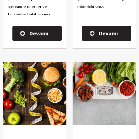
içerisinde öneriler ve
edinebilirsiniz.
tavsiyeler bulabilirsiniz.
Devamı
Devamı