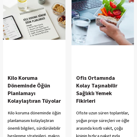
Kilo Koruma
Ofis Ortamında
Döneminde Öğün
Kolay Taşınabilir
Planlamayı
Sağlıklı Yemek
Kolaylaştıran Tüyolar
Fikirleri
Kilo koruma döneminde öğün
Ofiste uzun süren toplantılar,
planlamasını kolaylaştıran
yoğun proje süreçleri ve öğle
önemli bilgileri, sürdürülebilir
arasında kısıtlı vakit, çoğu
beslenme stratejileri, makro
kişinin hızlıca paket gıda