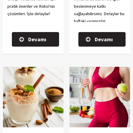
pratik öneriler ve Roksi'nin
beslenmeye katkı
çözümleri. İşte detaylar!
sağlayabilirsiniz. Detaylar bu
haftaki yazımızda!
Devamı
Devamı