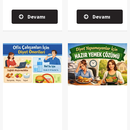
Devamı
Devamı