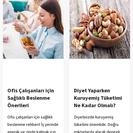
Ofis Çalışanları için
Diyet Yaparken
Sağlıklı Beslenme
Kuruyemiş Tüketimi
Önerileri
Ne Kadar Olmalı?
Ofis çalışanları için sağlıklı
Diyetinizde kuruyemiş
beslenme rehberi! İş yerinde
tüketimi önemlidir. Doğru
enerjik ve zinde kalmak için
miktarlarda alarak dengeli