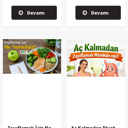
gösterebilir.
Devamı
Devamı
Zayıflamak İçin Ne
Aç Kalmadan Diyet