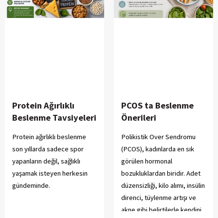
Protein Ağırlıklı
PCOS ta Beslenme
Beslenme Tavsiyeleri
Önerileri
Protein ağırlıklı beslenme
Polikistik Over Sendromu
son yıllarda sadece spor
(PCOS), kadınlarda en sık
yapanların değil, sağlıklı
görülen hormonal
yaşamak isteyen herkesin
bozukluklardan biridir. Adet
gündeminde.
düzensizliği, kilo alımı, insülin
direnci, tüylenme artışı ve
akne gibi belirtilerle kendini