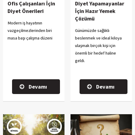
Ofis Çalışanları İçin
Diyet Yapamayanlar
Diyet Önerileri
İçin Hazır Yemek
Çözümü
Modern iş hayatının
vazgeçilmezlerinden biri
Günümüzde sağlıklı
masa başı çalışma düzeni
beslenmek ve ideal kiloya
ulaşmak birçok kişi için
önemli bir hedef haline
geldi.
Devamı
Devamı