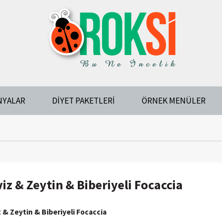
NYALAR
DIYET PAKETLERI
ÖRNEK MENÜLER
iz & Zeytin & Biberiyeli Focaccia
 & Zeytin & Biberiyeli Focaccia