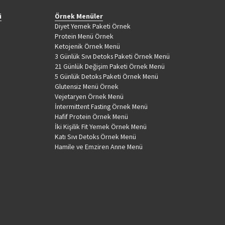
i
Örnek Menüler
Diyet Yemek Paketi Örnek
Protein Menü Örnek
Ketojenik Örnek Menü
3 Günlük Sıvı Detoks Paketi Örnek Menü
21 Günlük Değişim Paketi Örnek Menü
5 Günlük Detoks Paketi Örnek Menü
Glutensiz Menü Örnek
Vejetaryen Örnek Menü
İntermittent Fasting Örnek Menü
Hafif Protein Örnek Menü
İki Kişilik Fit Yemek Örnek Menü
Katı Sıvı Detoks Örnek Menü
Hamile ve Emziren Anne Menü