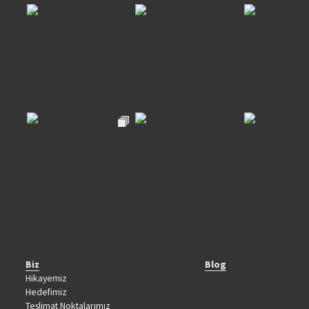
Biz
Blog
Hikayemiz
Hedefimiz
Teslimat Noktalarımız