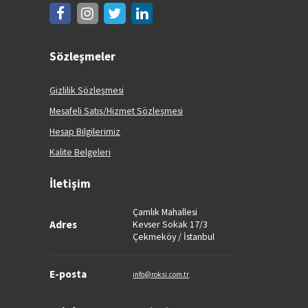
Sözleşmeler
Gizlilik Sözleşmesi
Mesafeli Satış/Hizmet Sözleşmesi
Hesap Bilgilerimiz
Kalite Belgeleri
İletişim
Çamlık Mahallesi
Adres
Kevser Sokak 17/3
Çekmeköy / İstanbul
E-posta
info@roksi.com.tr