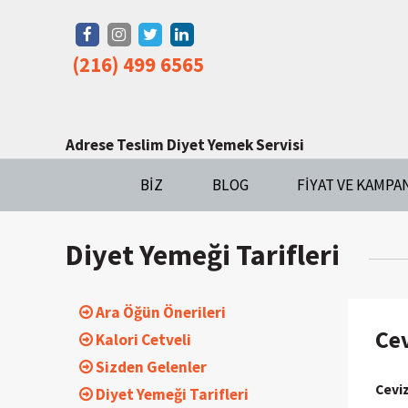
(216) 499 6565
Adrese Teslim Diyet Yemek Servisi
BIZ
BLOG
FIYAT VE KAMPA
Diyet Yemeği Tarifleri
Ara Öğün Önerileri
Cev
Kalori Cetveli
Sizden Gelenler
Ceviz
Diyet Yemeği Tarifleri